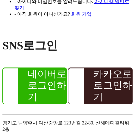
- 아이디와 비밀번호를 알려드립니다.
아이디/비밀번호
찾기
- 아직 회원이 아니신가요?
회원 가입
SNS로그인
네이버로
카카오로
로그인하
로그인하
기
기
경기도 남양주시 다산중앙로 123번길 22-80, 신해메디컬타워
2층